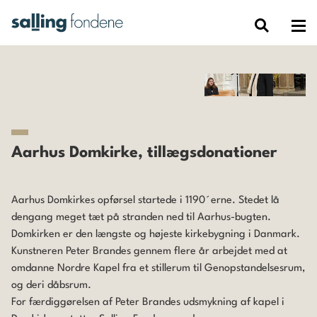
Aarhus Domkirke, tillægsdonationer
Aarhus Domkirkes opførsel startede i 1190´erne. Stedet lå
dengang meget tæt på stranden ned til Aarhus-bugten.
Domkirken er den længste og højeste kirkebygning i Danmark.
Kunstneren Peter Brandes gennem flere år arbejdet med at
omdanne Nordre Kapel fra et stillerum til Genopstandelsesrum,
og deri dåbsrum.
For færdiggørelsen af Peter Brandes udsmykning af kapel i