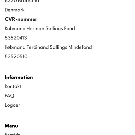
8220 Brabrand
Denmark
CVR-nummer
Købmand Herman Sallings Fond
53520413
Købmand Ferdinand Sallings Mindefond
53520510
Information
Kontakt
FAQ
Logoer
Menu