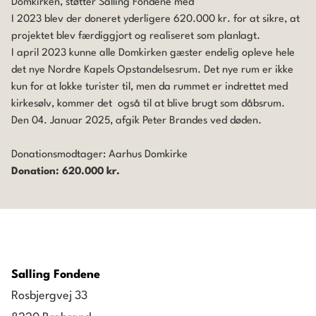
Domkirken, støtter Salling Fondene med
I 2023 blev der doneret yderligere 620.000 kr. for at sikre, at
projektet blev færdiggjort og realiseret som planlagt.
I april 2023 kunne alle Domkirken gæster endelig opleve hele
det nye Nordre Kapels Opstandelsesrum. Det nye rum er ikke
kun for at lokke turister til, men da rummet er indrettet med
kirkesølv, kommer det også til at blive brugt som dåbsrum.
Den 04. Januar 2025, afgik Peter Brandes ved døden.
Donationsmodtager: Aarhus Domkirke
Donation: 620.000 kr.
Salling Fondene
Rosbjergvej 33