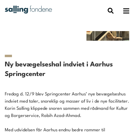
Ny bevægelseshal indviet i Aarhus
Springcenter
Fredag d. 12/9 blev Springcenter Aarhus’ nye bevægelseshus
indviet med taler, snoreklip og masser af liv i de nye faciliteter.
Karin Salling klippede snoren sammen med rådmand for Kultur
og Borgerservice, Rabih Azad-Ahmad.
Med udvidelsen får Aarhus endnu bedre rammer til