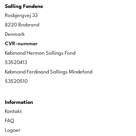
Salling Fondene
Rosbjergvej 33
8220 Brabrand
Denmark
CVR-nummer
Købmand Herman Sallings Fond
53520413
Købmand Ferdinand Sallings Mindefond
53520510
Information
Kontakt
FAQ
Logoer