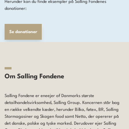
Herunder kan du finde eksempler på Salling Fondenes
donationer:
Se donationer
Om Salling Fondene
Salling Fondene er eneejer af Danmarks største
detailhandelsvirksomhed, Salling Group. Koncernen står bag
en række velkendte kæder, herunder
Bilka
,
føtex
,
BR
,
Salling
Stormagasiner
og
Skagen food
samt
Netto
, der opererer på
det danske, polske og tyske marked. Derudover ejer Salling