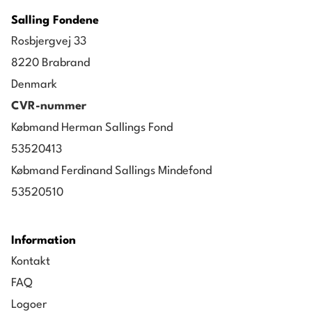
Salling Fondene
Rosbjergvej 33
8220 Brabrand
Denmark
CVR-nummer
Købmand Herman Sallings Fond
53520413
Købmand Ferdinand Sallings Mindefond
53520510
Information
Kontakt
FAQ
Logoer