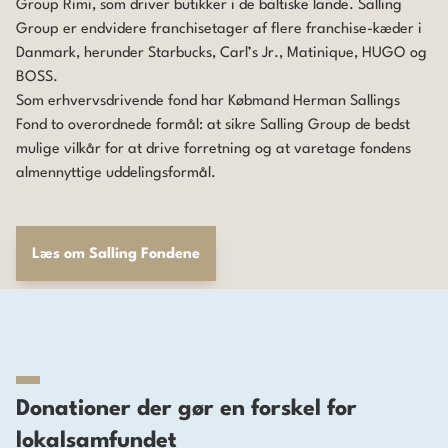
Group Rimi, som driver butikker i de baltiske lande. Salling
Group er endvidere franchisetager af flere franchise-kæder i
Danmark, herunder Starbucks, Carl’s Jr., Matinique, HUGO og
BOSS.
Som erhvervsdrivende fond har Købmand Herman Sallings
Fond to overordnede formål: at sikre Salling Group de bedst
mulige vilkår for at drive forretning og at varetage fondens
almennyttige uddelingsformål.
Læs om Salling Fondene
Donationer der gør en forskel for
lokalsamfundet