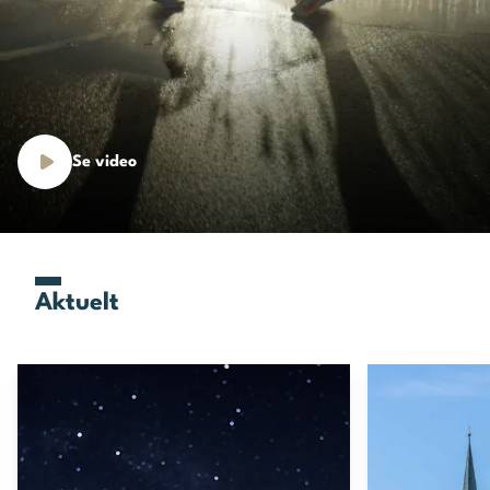
Se video
Aktuelt