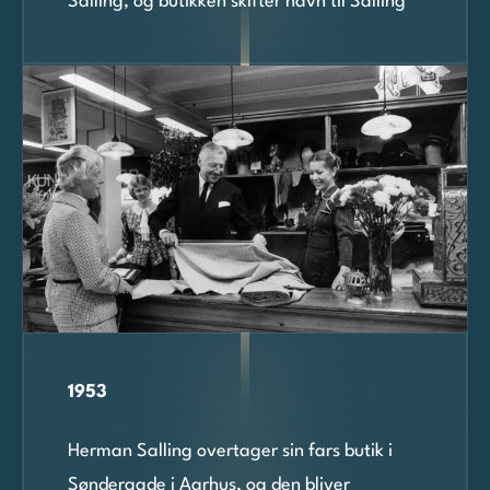
Salling, og butikken skifter navn til Salling
1953
Herman Salling overtager sin fars butik i
Søndergade i Aarhus, og den bliver