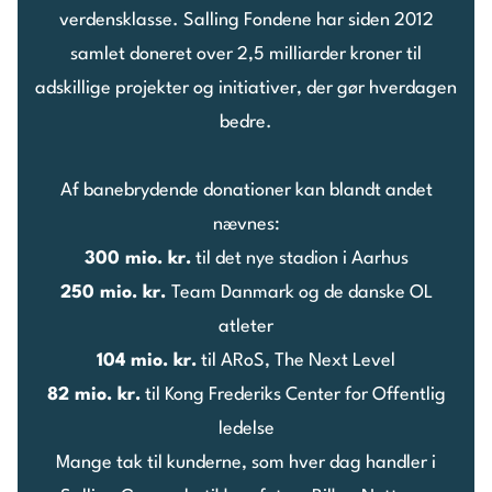
verdensklasse. Salling Fondene har siden 2012
samlet doneret over 2,5 milliarder kroner til
adskillige projekter og initiativer, der gør hverdagen
bedre.
Af banebrydende donationer kan blandt andet
nævnes:
300 mio. kr.
til det nye stadion i Aarhus
250 mio. kr.
Team Danmark og de danske OL
atleter
104 mio. kr.
til ARoS, The Next Level
82 mio. kr.
til Kong Frederiks Center for Offentlig
ledelse
Mange tak til kunderne, som hver dag handler i