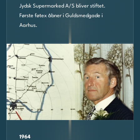
Jydsk Supermarked A/S bliver stiftet.
Første føtex åbner i Guldsmedgade i
Aarhus.
1964