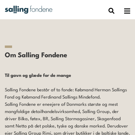
Om Salling Fondene
Til gavn og glæde for de mange
Salling Fondene består af to fonde: Købmand Herman Sallings
Fond og Købmand Ferdinand Sallings Mindefond.
Salling Fondene er eneejere af Danmarks største og mest
mangfoldige detailhandelsvirksomhed, Salling Group, der
driver Bilka, føtex, BR, Salling Stormagasiner, Skagenfood
samt Netto på det polske, tyske og danske marked. Derudover
ejer Salling Group Rimi, som driver butikker i de baltiske lande.