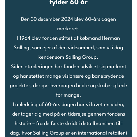
fylder 60 år
Den 30 december 2024 blev 60-års dagen
markeret.
I 1964 blev fonden stiftet af købmand Herman
Salling, som ejer af den virksomhed, som vi i dag
kender som Salling Group.
Siden etableringen har fonden udviklet sig markant
og har støttet mange visionære og banebrydende
projekter, der gør hverdagen bedre og skaber glæde
for mange.
I anledning af 60-års dagen har vi lavet en video,
der tager dig med på en tidsrejse gennem fondens
historie – fra de første skridt i detailbranchen til i
dag, hvor Salling Group er en international retailer i