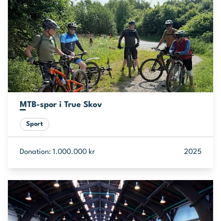
MTB-spor i True Skov
Sport
Donation: 1.000.000 kr
2025