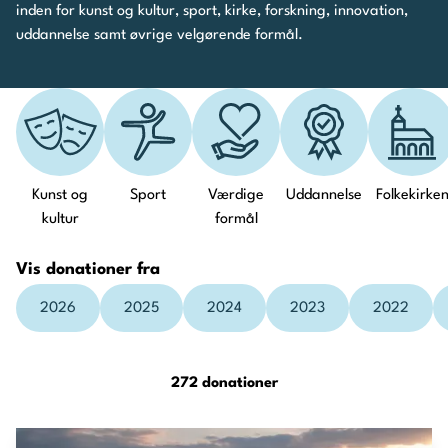
inden for kunst og kultur, sport, kirke, forskning, innovation,
uddannelse samt øvrige velgørende formål.
Kunst og
Sport
Værdige
Uddannelse
Folkekirke
kultur
formål
Vis donationer fra
2026
2025
2024
2023
2022
272 donationer