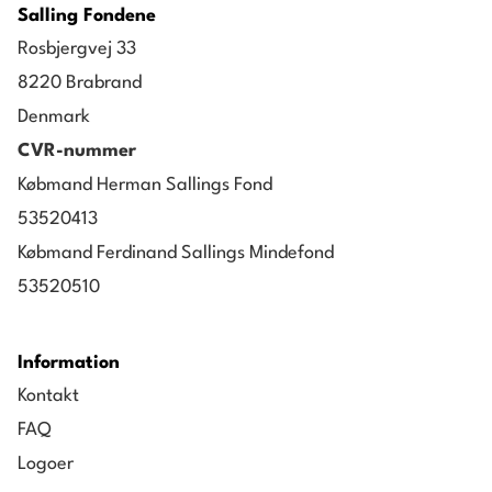
Salling Fondene
Rosbjergvej 33
8220 Brabrand
Denmark
CVR-nummer
Købmand Herman Sallings Fond
53520413
Købmand Ferdinand Sallings Mindefond
53520510
Information
Kontakt
FAQ
Logoer