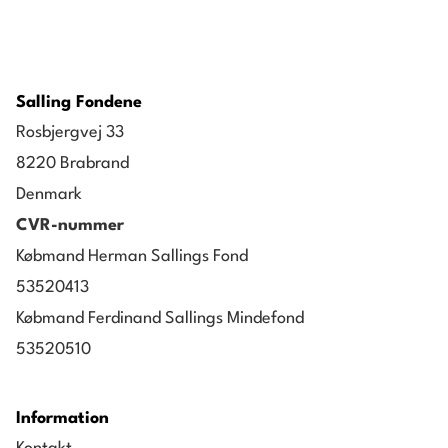
Salling Fondene
Rosbjergvej 33
8220 Brabrand
Denmark
CVR-nummer
Købmand Herman Sallings Fond
53520413
Købmand Ferdinand Sallings Mindefond
53520510
Information