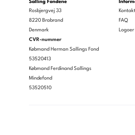
Salling Fondene
Inform
Rosbjergvej 33
Kontak
8220 Brabrand
FAQ
Denmark
Logoer
CVR-nummer
Købmand Herman Sallings Fond
53520413
Købmand Ferdinand Sallings
Mindefond
53520510