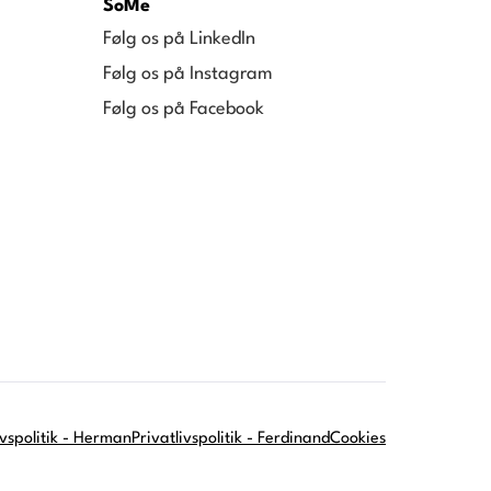
SoMe
Følg os på LinkedIn
Følg os på Instagram
Følg os på Facebook
ivspolitik - Herman
Privatlivspolitik - Ferdinand
Cookies