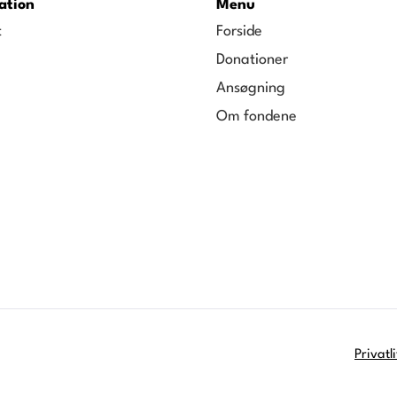
ation
Menu
t
Forside
Donationer
Ansøgning
Om fondene
Privatl