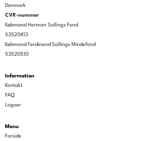
Denmark
CVR-nummer
Købmand Herman Sallings Fond
53520413
Købmand Ferdinand Sallings Mindefond
53520510
Information
Kontakt
FAQ
Logoer
Menu
Forside