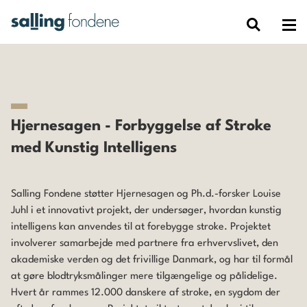
Hjernesagen - Forbyggelse af Stroke
med Kunstig Intelligens
Salling Fondene støtter Hjernesagen og Ph.d.-forsker Louise
Juhl i et innovativt projekt, der undersøger, hvordan kunstig
intelligens kan anvendes til at forebygge stroke. Projektet
involverer samarbejde med partnere fra erhvervslivet, den
akademiske verden og det frivillige Danmark, og har til formål
at gøre blodtryksmålinger mere tilgængelige og pålidelige.
Hvert år rammes 12.000 danskere af stroke, en sygdom der