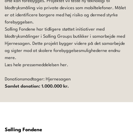
ofte kan forebygges. Projektet vil teste ny teknologi til
blodtryksmåling via private devices som mobiltelefoner. Målet
er at identificere borgere med høj risiko og dermed styrke
forebyggelsen.
Salling Fondene har tidligere støttet initiativer med
blodtryksmålinger i Salling Groups butikker i samarbejde med
Hjernesagen.
Dette projekt bygger videre på det samarbejde
og sigter mod at skalere forebyggelsesmulighederne endnu
mere.
Læs hele pressemeddelelsen
her.
Donationsmodtager:
Hjernesagen
Samlet donation: 1.000.000 kr.
Salling Fondene