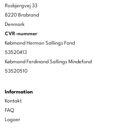
Rosbjergvej 33
8220 Brabrand
Denmark
CVR-nummer
Købmand Herman Sallings Fond
53520413
Købmand Ferdinand Sallings Mindefond
53520510
Information
Kontakt
FAQ
Logoer