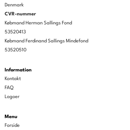
Denmark
CVR-nummer
Købmand Herman Sallings Fond
53520413
Købmand Ferdinand Sallings Mindefond
53520510
Information
Kontakt
FAQ
Logoer
Menu
Forside