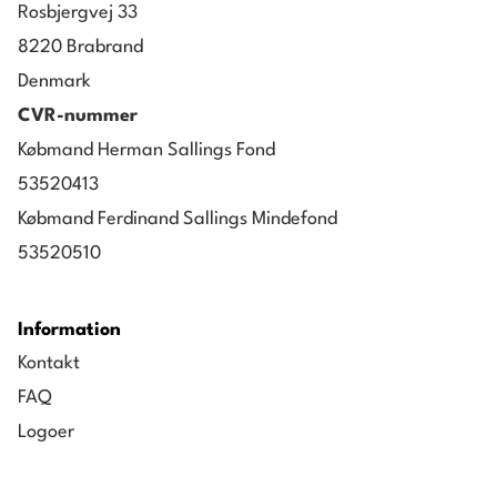
Rosbjergvej 33
8220 Brabrand
Denmark
CVR-nummer
Købmand Herman Sallings Fond
53520413
Købmand Ferdinand Sallings Mindefond
53520510
Information
Kontakt
FAQ
Logoer