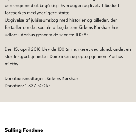
den unge med at begå sig i hverdagen og livet. Tilbuddet
forstærkes med yderligere støtte.
Udgivelse af jubilæumsbog med historier og billeder, der
fortæller om det sociale arbejde som Kirkens Korshær har
udført i Aarhus gennem de seneste 100 år.
Den 15. april 2018 blev de 100 år markeret ved blandt andet en
stor festgudstjeneste i Domkirken og optog gennem Aarhus
midtby.
Donationsmodtager: Kirkens Korshær
Donation: 1.837.500 kr.
Salling Fondene