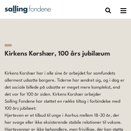
Kirkens Korshær, 100 års jubilæum
Kirkens Korshær har i alle sine år arbejdet for samfundets
allermest udsatte borgere. Tiderne har ændret sig, og i dag er
det sociale billede på udsatte er meget mere komplekst, end
det var for 100 år siden. Kirkens Korshær arbejder
Salling Fondene har støttet en række tiltag i forbindelse med
100 års jubilæet:
Hjerteven er et tilbud til unge i Aarhus mellem 18-30 år, der
har svage eller ikke eksisterende stabile relationer til voksne.
Hjertevenner er ikke behandlere, men frivillige, der kan støtte