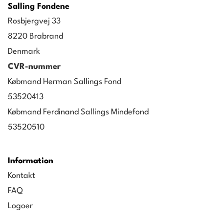
Salling Fondene
Rosbjergvej 33
8220 Brabrand
Denmark
CVR-nummer
Købmand Herman Sallings Fond
53520413
Købmand Ferdinand Sallings Mindefond
53520510
Information
Kontakt
FAQ
Logoer