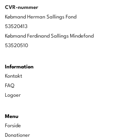
CVR-nummer
Købmand Herman Sallings Fond
53520413
Købmand Ferdinand Sallings Mindefond
53520510
Information
Kontakt
FAQ
Logoer
Menu
Forside
Donationer