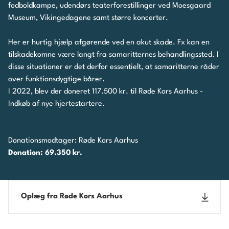
fodboldkampe, udendørs teaterforestillinger ved Moesgaard
Museum, Vikingedagene samt større koncerter.
Her er hurtig hjælp afgørende ved en akut skade. Fx kan en
tilskadekomne være langt fra samaritternes behandlingssted. I
disse situationer er det derfor essentielt, at samaritterne råder
over funktionsdygtige bårer.
I 2022, blev der doneret 117.500 kr. til
Røde Kors Aarhus -
Indkøb af nye hjertestartere
.
Donationsmodtager: Røde Kors Aarhus
Donation: 69.350 kr.
Oplæg fra Røde Kors Aarhus