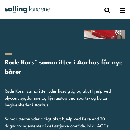
Røde Kors´ samaritter i Aarhus får nye
bårer
Røde Kors´ samaritter yder livsvigtig og akut hjælp ved
ulykker, sygdomme og hjertestop ved sports- og kultur
begivenheder i Aarhus.
Samaritterne yder årligt akut hjælp ved flere end 70
dagsarrangementer i det østjyske område, bl.a. AGF’s