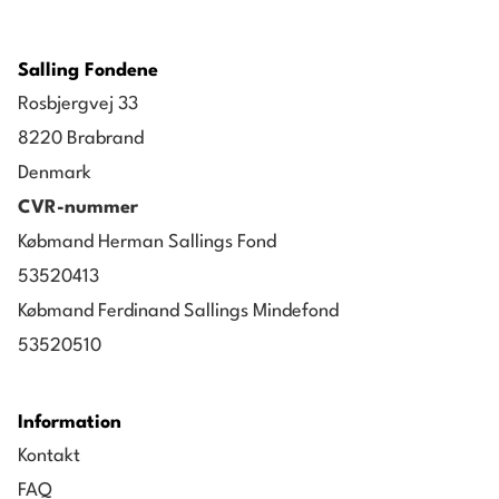
Salling Fondene
Rosbjergvej 33
8220 Brabrand
Denmark
CVR-nummer
Købmand Herman Sallings Fond
53520413
Købmand Ferdinand Sallings Mindefond
53520510
Information
Kontakt
FAQ