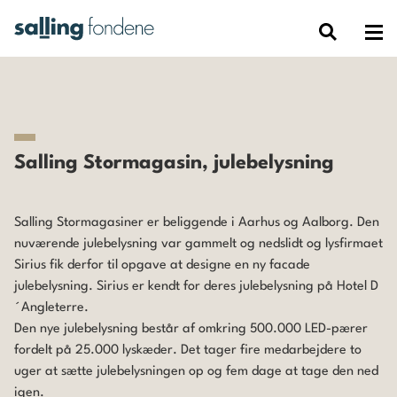
Salling Stormagasin, julebelysning
Salling Stormagasine
r er beliggende i Aarhus og Aalborg. Den
nuværende julebelysning var gammelt og nedslidt og lysfirmaet
Sirius fik derfor til opgave at designe en ny facade
julebelysning. Sirius er kendt for deres julebelysning på Hotel D
´Angleterre.
Den nye julebelysning består af omkring 500.000 LED-pærer
fordelt på 25.000 lyskæder. Det tager fire medarbejdere to
uger at sætte julebelysningen op og fem dage at tage den ned
igen.