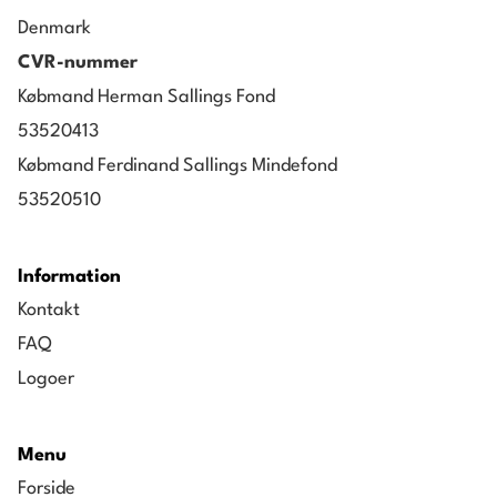
Denmark
CVR-nummer
Købmand Herman Sallings Fond
53520413
Købmand Ferdinand Sallings Mindefond
53520510
Information
Kontakt
FAQ
Logoer
Menu
Forside