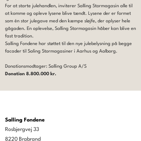
For at starte julehandlen, inviterer Salling Stormagasin alle til
at komme og opleve lysene blive tændt. Lysene der er formet
som én stor julegave med den kæmpe sløjfe, der oplyser hele
gågaden. En oplevelse, Salling Stormagasin håber kan blive en
fast tradition.
Salling Fondene har støttet til den nye julebelysning på begge
facader til Saling Stormagasiner i Aarhus og Aalborg.
Donationsmodtager:
Salling Group A/S
Donation 8.800.000 kr.
Salling Fondene
Rosbjergvej 33
8220 Brabrand