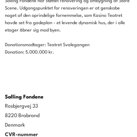
Salling Fondene har støttet renovering og ombygning af Store
Scene. Udgangspunktet for renoveringen er at genskabe
noget af den oprindelige fornemmelse, som Kasino Teatret
havde set fra gadeplan - et levende dynamisk hus, der i alle
etager åbner sig mod byen.
Donationsmodtager:
Teatret Svalegangen
Donation: 5.000.000 kr.
Salling Fondene
Rosbjergvej 33
8220 Brabrand
Denmark
CVR-nummer