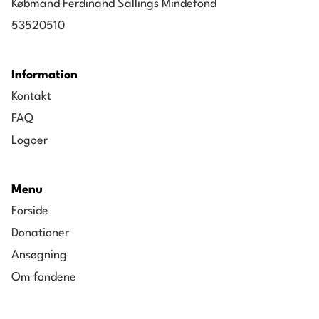
Købmand Ferdinand Sallings Mindefond
53520510
Information
Kontakt
FAQ
Logoer
Menu
Forside
Donationer
Ansøgning
Om fondene