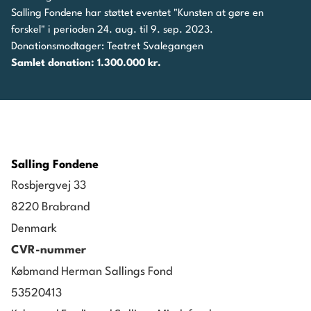
Salling Fondene har støttet eventet "Kunsten at gøre en
forskel" i perioden 24. aug. til 9. sep. 2023.
Donationsmodtager: Teatret Svalegangen
Samlet donation: 1.300.000 kr.
Salling Fondene
Rosbjergvej 33
8220 Brabrand
Denmark
CVR-nummer
Købmand Herman Sallings Fond
53520413