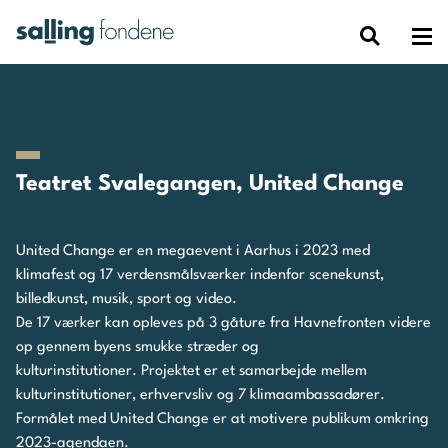
Teatret Svalegangen, United Change
United Change er en megaevent i Aarhus i 2023 med
klimafest og 17 verdensmålsværker indenfor scenekunst,
billedkunst, musik, sport og video.
De 17 værker kan opleves på 3 gåture fra Havnefronten videre
op gennem byens smukke stræder og
kulturinstitutioner. Projektet er et samarbejde mellem
kulturinstitutioner, erhvervsliv og 7 klimaambassadører.
Formålet med United Change er at motivere publikum omkring
2023-agendaen.