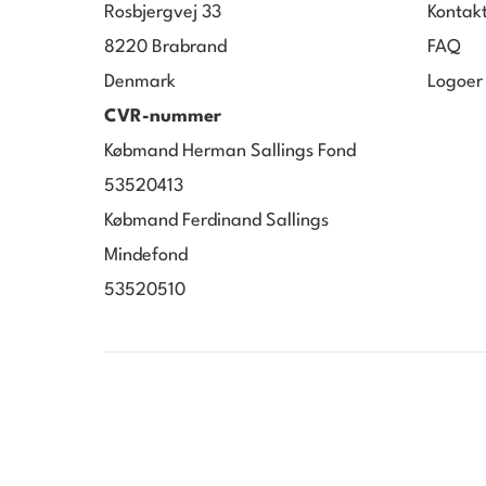
Rosbjergvej 33
Kontak
8220 Brabrand
FAQ
Denmark
Logoer
CVR-nummer
Købmand Herman Sallings Fond
53520413
Købmand Ferdinand Sallings
Mindefond
53520510