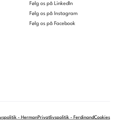
Følg os på LinkedIn
Følg os på Instagram
Følg os på Facebook
ivspolitik - Herman
Privatlivspolitik - Ferdinand
Cookies