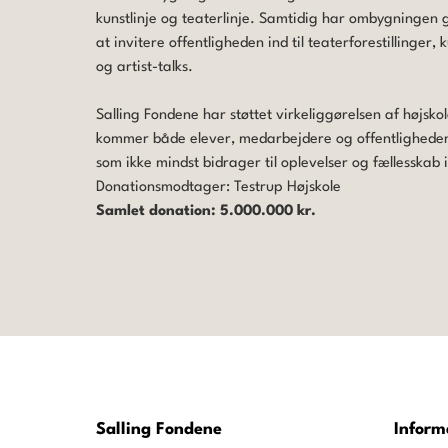
kunstlinje og teaterlinje. Samtidig har ombygningen g
at invitere offentligheden ind til teaterforestillinger, 
og artist-talks.
Salling Fondene har støttet virkeliggørelsen af højsk
kommer både elever, medarbejdere og offentligheden 
som ikke mindst bidrager til oplevelser og fællesskab
Donationsmodtager: Testrup Højskole
Samlet donation: 5.000.000 kr.
Salling Fondene
Inform