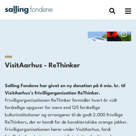
VisitAarhus - ReThinker
Salling Fondene har givet en ny donation på 6 mio. kr. til
VisitAarhus’s frivilligorganisation ReThinker.
Frivilligorganisationen ReThinker formidler hvert år vidt
forskellige opgaver for mere end 125 forskellige
kulturinstitutioner og arrangører til de godt 2.000 frivillige
ReThinkers, der er kendt for de karakteristiske orange jakker.
Frivilligorganisationen hører under VisitAarhus, fordi