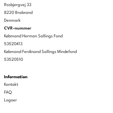
Rosbjergvej 33
8220 Brabrand
Denmark
CVR-nummer
Købmand Herman Sallings Fond
53520413
Købmand Ferdinand Sallings Mindefond
53520510
Information
Kontakt
FAQ
Logoer