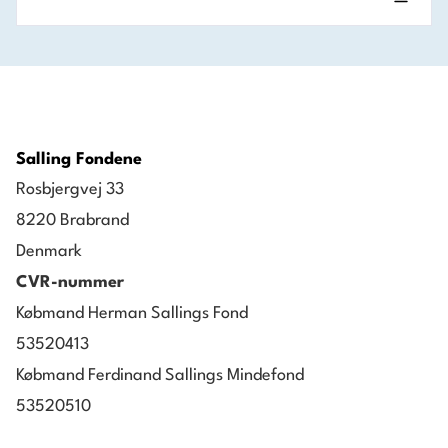
Salling Fondene
Rosbjergvej 33
8220 Brabrand
Denmark
CVR-nummer
Købmand Herman Sallings Fond
53520413
Købmand Ferdinand Sallings Mindefond
53520510