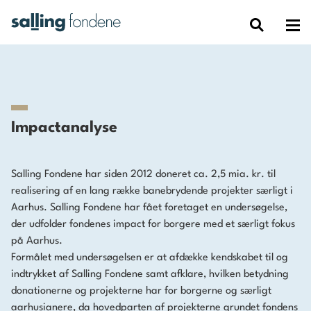
Impactanalyse
Salling Fondene har siden 2012 doneret ca. 2,5 mia. kr. til
realisering af en lang række banebrydende projekter særligt i
Aarhus. Salling Fondene har fået foretaget en undersøgelse,
der udfolder fondenes impact for borgere med et særligt fokus
på Aarhus.
Formålet med undersøgelsen er at afdække kendskabet til og
indtrykket af Salling Fondene samt afklare, hvilken betydning
donationerne og projekterne har for borgerne og særligt
aarhusianere, da hovedparten af projekterne grundet fondens