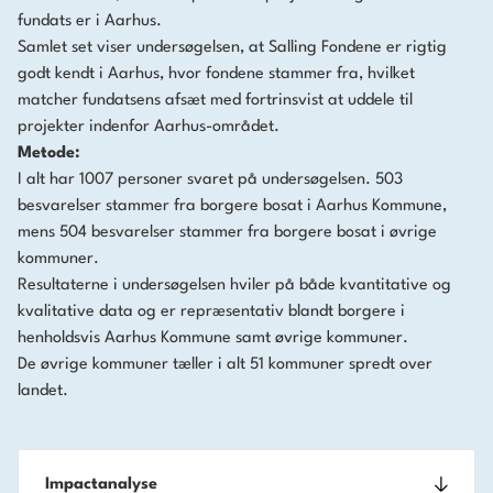
fundats er i Aarhus.
Samlet set viser undersøgelsen, at Salling Fondene er rigtig
godt kendt i Aarhus, hvor fondene stammer fra, hvilket
matcher fundatsens afsæt med fortrinsvist at uddele til
projekter indenfor Aarhus-området.
Metode:
I alt har 1007 personer svaret på undersøgelsen. 503
besvarelser stammer fra borgere bosat i Aarhus Kommune,
mens 504 besvarelser stammer fra borgere bosat i øvrige
kommuner.
Resultaterne i undersøgelsen hviler på både kvantitative og
kvalitative data og er repræsentativ blandt borgere i
henholdsvis Aarhus Kommune samt øvrige kommuner.
De øvrige kommuner tæller i alt 51 kommuner spredt over
landet.
Impactanalyse